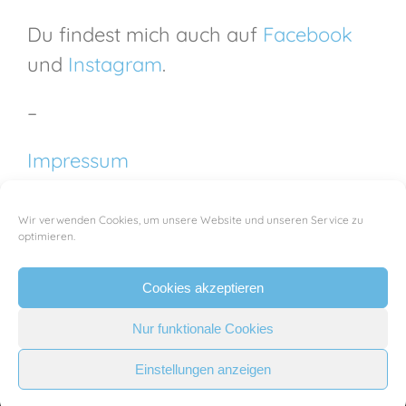
Du findest mich auch auf
Facebook
und
Instagram
.
–
Impressum
Wir verwenden Cookies, um unsere Website und unseren Service zu
optimieren.
Cookies akzeptieren
Copyright 2023 | All Rights Reserved |
Impressum
| Powered by
Nur funktionale Cookies
shamminski
Einstellungen anzeigen
Facebook
Instagram
E-
Mail