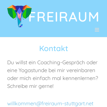
Zum
Inhalt
springen
Kontakt
Du willst ein Coaching-Gespräch oder
eine Yogastunde bei mir vereinbaren
oder mich einfach mal kennenlernen?
Schreibe mir gerne!
willkommen@freiraum-stuttgart.net