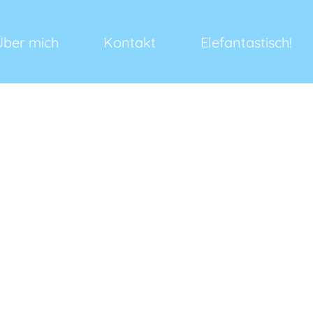
Über mich
Kontakt
Elefantastisch!