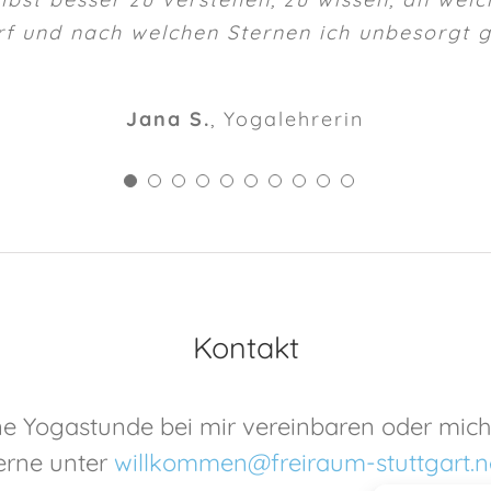
rf und nach welchen Sternen ich unbesorgt g
Jana S.
,
Yogalehrerin
Kontakt
ne Yogastunde bei mir vereinbaren oder mic
erne unter
willkommen@freiraum-stuttgart.n