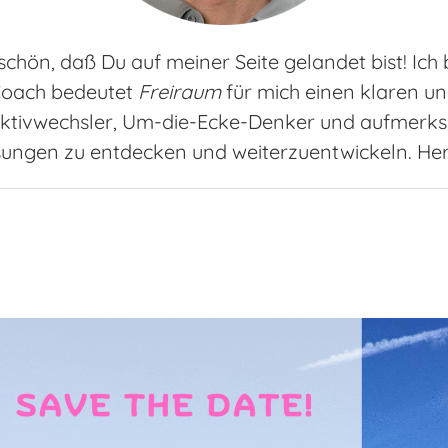
 schön, daß Du auf meiner Seite gelandet bist! Ich 
 Coach bedeutet
Freiraum
für mich einen klaren und 
spektivwechsler, Um-die-Ecke-Denker und aufmerk
ungen zu entdecken und weiterzuentwickeln. He