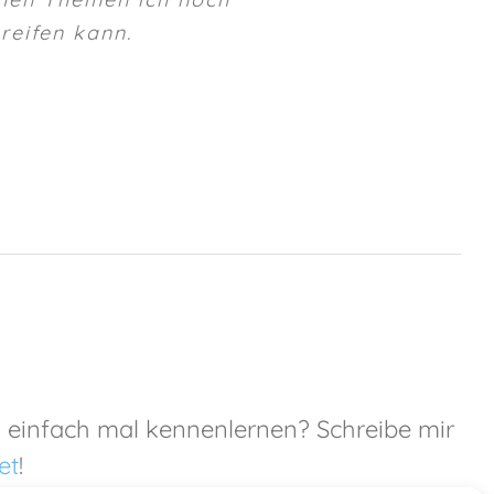
reifen kann.
h einfach mal kennenlernen? Schreibe mir
et
!