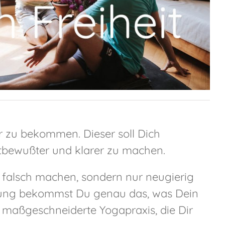
er zu bekommen. Dieser soll Dich
stbewußter und klarer zu machen.
s falsch machen, sondern nur neugierig
itung bekommst Du genau das, was Dein
 maßgeschneiderte Yogapraxis, die Dir