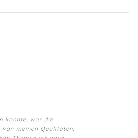
n konnte, war die
d von meinen Qualitäten,
lchen Themen ich noch