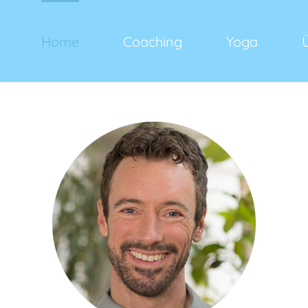
Home
Coaching
Yoga