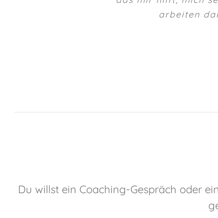
arbeiten da
Du willst ein Coaching-Gespräch oder ei
g