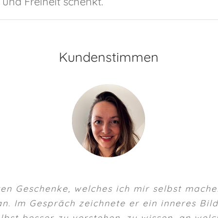
und Freiheit schenkt.
Kundenstimmen
ten Geschenke, welches ich mir selbst mache
n. Im Gespräch zeichnete er ein inneres Bil
selbst besser zu verstehen, zu wissen, an we