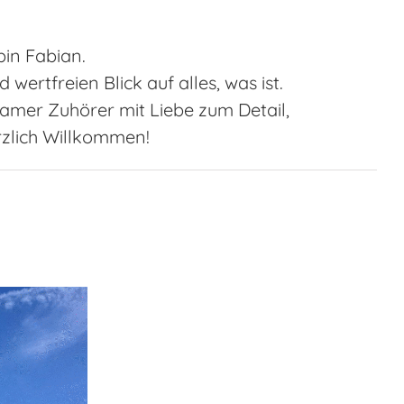
bin Fabian.
wertfreien Blick auf alles, was ist.
samer Zuhörer mit Liebe zum Detail,
rzlich Willkommen!